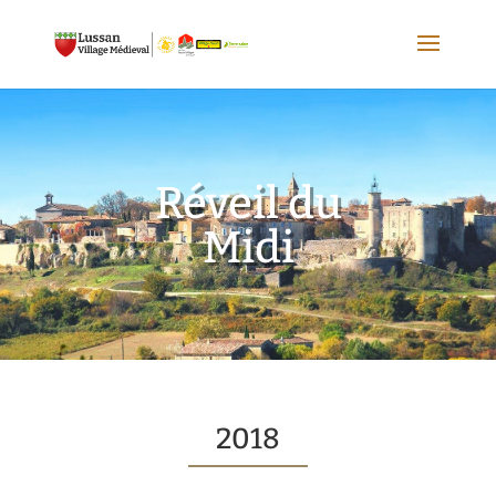
Réveil du
Midi
2018