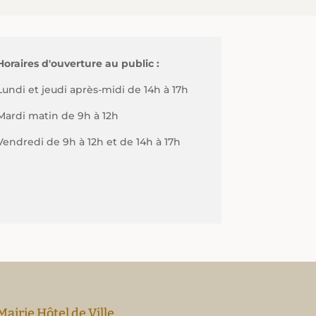
Horaires d'ouverture au public :
Lundi et jeudi après-midi de 14h à 17h
Mardi matin de 9h à 12h
Vendredi de 9h à 12h et de 14h à 17h
Mairie Hôtel de Ville