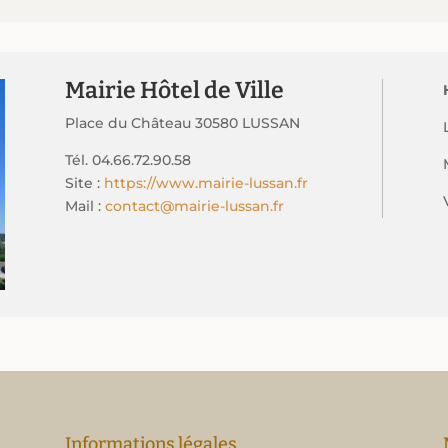
Mairie Hôtel de Ville
Place du Château 30580 LUSSAN
Tél. 04.66.72.90.58
Site :
https://www.mairie-lussan.fr
Mail :
contact@mairie-lussan.fr
Informations légales