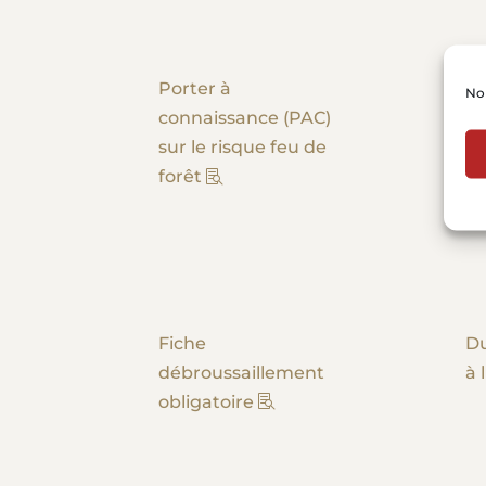
Porter à
A
Nou
connaissance (PAC)
sur le risque feu de
forêt
Fiche
Du
débroussaillement
à 
obligatoire