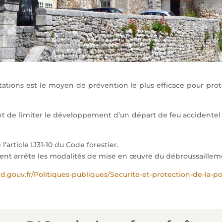
ations est le moyen de prévention le plus efficace pour pro
t de limiter le développement d’un départ de feu accidentel à
’article L131-10 du Code forestier.
ent arrête les modalités de mise en œuvre du débroussailleme
d.gouv.fr/Politiques-publiques/Securite-et-protection-de-la-p