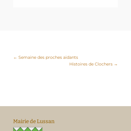
←
Semaine des proches aidants
Histoires de Clochers
→
Mairie de Lussan