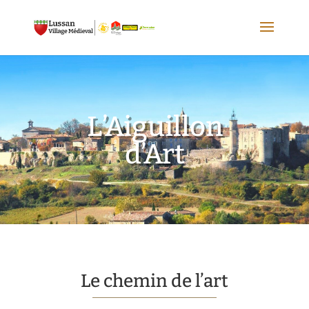
L’Aiguillon
d’Art
Le chemin de l’art